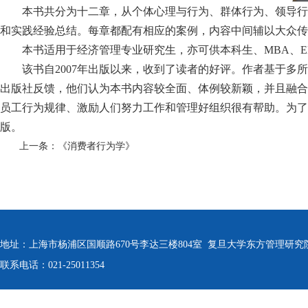
本书共分为十二章，从个体心理与行为、群体行为、领导行
和实践经验总结。每章都配有相应的案例，内容中间辅以大众传
本书适用于经济管理专业研究生，亦可供本科生、MBA、
该书自2007年出版以来，收到了读者的好评。作者基于多
出版社反馈，他们认为本书内容较全面、体例较新颖，并且融合
员工行为规律、激励人们努力工作和管理好组织很有帮助。为了
版。
上一条：
《消费者行为学》
地址：上海市杨浦区国顺路670号李达三楼804室 复旦大学东方管理研究
联系电话：021-25011354