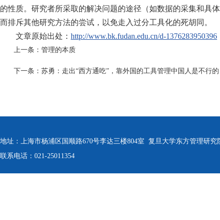
的性质。研究者所采取的解决问题的途径（如数据的采集和具体
而排斥其他研究方法的尝试，以免走入过分工具化的死胡同。
文章原始出处：
http://www.bk.fudan.edu.cn/d-1376283950396
上一条：
管理的本质
下一条：
苏勇：走出“西方通吃”，靠外国的工具管理中国人是不行的
地址：上海市杨浦区国顺路670号李达三楼804室 复旦大学东方管理研究
联系电话：021-25011354