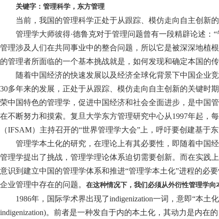
关键字：管理科学，东方管理
当前，我国的管理科学正处于从跟踪、模仿走向自主创新的
管理学大师彼得·德鲁克对于管理问题曾有一段精辟论述：
管理涉及人们在共同事业中的整合问题，所以它是被深深地植根
的管理者所面临的一个基本挑战就是，如何发现和确定本国的传
随着中国经济的快速发展以及经济全球化背景下中国企业竞
30多年来的发展，正处于从跟踪、模仿走向自主创新的关键时
荣中国特色的管理学，促进中国经济和社会全面进步，是中国管
在不断努力和摸索。复旦大学东方管理研究中心从1997年起，
（IFSAM）主持召开的“世界管理学大会”上，呼吁要创建基
管理学本土化的研究，在理论上有其必要性，即随着中国经
管理学提出了挑战，管理学理论体系迫切需要创新。而在实践上
意识到建立中国的管理学体系和推进“管理学本土化”进程的必
企业管理中存在的问题。
在这种情况下，我们必须从外衍性管理学向
1986年，国际学术界出现了indigenization一词，意即“本土化”
indigenization)。前者是一种发自于内的本土化，其