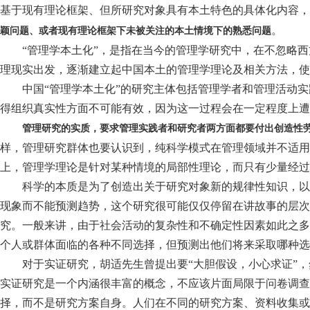
基于现有理论框架、但所研究对象具有本土特色的具体化内容，
。
颖问题、或者现有理论框架下未被关注的本土情境下的熟悉问题
“管理学本土化”，是指在当今的管理学研究中，在不忽略
理现实出发，逐渐建立起中国本土的管理学理论及相关方法，使
中国“管理学本土化”的研究主体包括管理学者和管理活动
得组织真实性方面不可能有效，因为这一过程会在一定程度上遭
管理研究的实质，要求管理实践者和研究者两方面都要付出创造性
样，管理研究群体也要认识到，纯科学模式在管理领域并不适用
上，管理学理论是针对某种情境的局部性理论，而只有少量经过
科学的本质是为了创造出关于研究对象新的规律性知识，以
现象而不能预测趋势，这个研究很可能仅仅停留在讲故事的层次
究。一般来讲，由于社会活动的复杂性和不确定性因素如此之多
个人或群体面临的各种不同选择，但预测出他们将来采取哪种选
对于实证研究，胡适先生曾提出要“大胆假设，小心求证”
实证研究是一个内涵很丰富的概念，不应该片面局限于问卷调查
择，而不是研究方案自身。人们在不同的研究方案、资料收集或