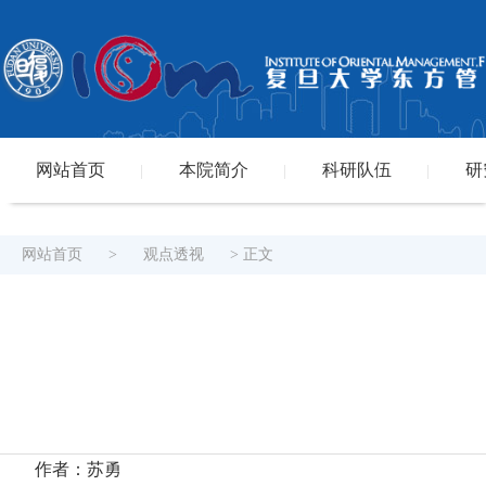
网站首页
本院简介
科研队伍
研
|
|
|
网站首页
>
观点透视
> 正文
作者：苏勇