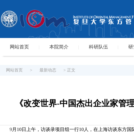
网站首页
本院简介
科研队伍
研
|
|
|
网站首页
>
最新动态
> 正文
《改变世界-中国杰出企业家管
9
月10日上午，访谈录项目组一行
10
人，在上海访谈东方国