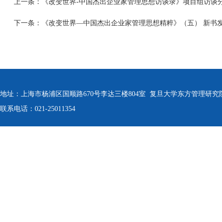
上一条：
《改变世界-中国杰出企业家管理思想访谈录》项目组访谈
下一条：
《改变世界—中国杰出企业家管理思想精粹》（五） 新书
地址：上海市杨浦区国顺路670号李达三楼804室 复旦大学东方管理研究
联系电话：021-25011354